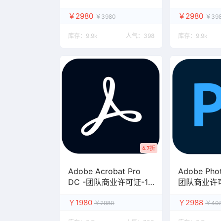
阅
阅
￥2980
￥2980
￥3980
￥39
库存：
9.9k
人气：
398
库存：
9.9k
6.7折
Adobe Acrobat Pro
Adobe Pho
DC -团队商业许可证-1
团队商业许
年订阅
￥1980
￥2988
￥2980
￥40