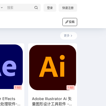
登录
快速注册
投稿
更多
7.5折
7.5折
 Effects
Adobe Illustrator Ai 矢
频处理软件-1
量图形设计工具软件 -团