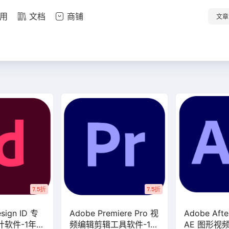
用
文档
商铺
文章
7.5折
7.5折
sign ID 专
Adobe Premiere Pro 视
Adobe After
计软件-1年订
频编辑剪辑工具软件-1年
AE 图形视