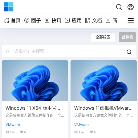
首页
圈子
快讯
应用
文档
商铺
全部标签
虚拟机
Windows 11 X64 版本号
Windows 11虚拟机VMware
(22000.556) 虚拟机
系统文件下载
这是使用官方镜像文件制作的一个
这是使用官方镜像文件制作的一个
VMware系统文件下载
可直接启动的虚拟机系统，下载好
可直接启动的虚拟机系统，下载好
VMware
VMware
虚拟机文件，使用解压软件解压到
虚拟机文件，使用解压软件解压到
合适的位置，在VMware虚拟机软件
合适的位置，在VMware虚拟机软件
906
0
1.4k
0
中打开相关文件即可开机使用。
中打开相关文件即可开机使用。