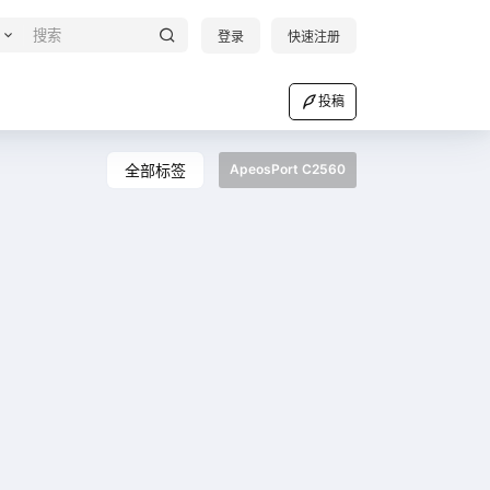
登录
快速注册
投稿
全部标签
ApeosPort C2560