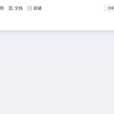
用
文档
商铺
文章