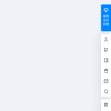
解锁
会员
权限