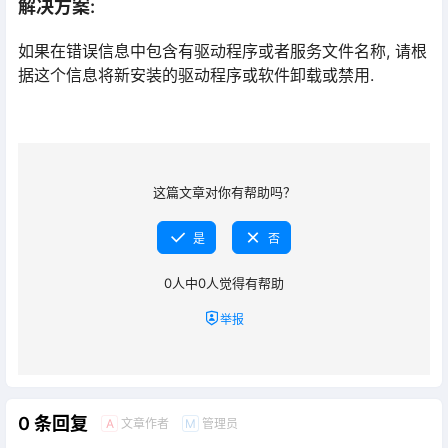
解决方案:
如果在错误信息中包含有驱动程序或者服务文件名称, 请根
据这个信息将新安装的驱动程序或软件卸载或禁用.
这篇文章对你有帮助吗？
是
否
0
人中
0
人觉得有帮助
举报
0 条回复
文章作者
管理员
A
M