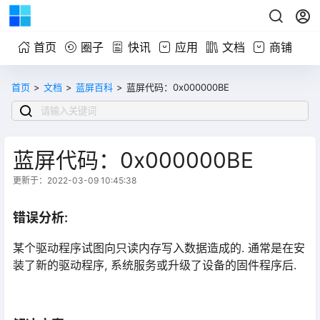
首页
圈子
快讯
应用
文档
商铺
首页
>
文档
>
蓝屏百科
>
蓝屏代码：0x000000BE
蓝屏代码：0x000000BE
更新于：2022-03-09 10:45:38
错误分析:
某个驱动程序试图向只读内存写入数据造成的. 通常是在安
装了新的驱动程序, 系统服务或升级了设备的固件程序后.