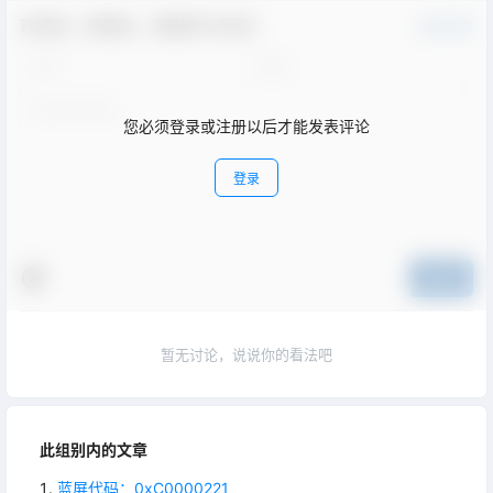
欢迎您，新朋友，感谢参与互动！
确认修改
您必须登录或注册以后才能发表评论
登录
提交
暂无讨论，说说你的看法吧
此组别内的文章
蓝屏代码：0xC0000221