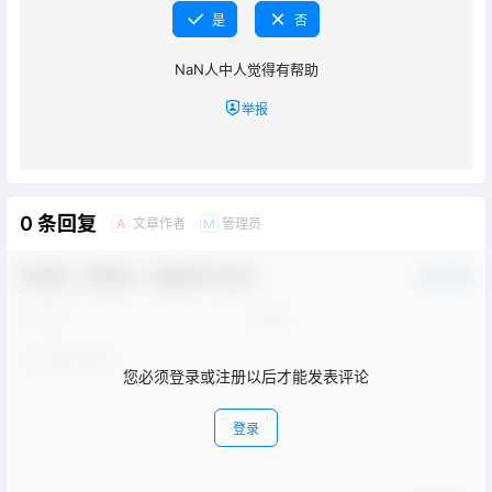
是
否
NaN
人中
人觉得有帮助
举报
0 条回复
文章作者
管理员
A
M
欢迎您，新朋友，感谢参与互动！
确认修改
您必须登录或注册以后才能发表评论
登录