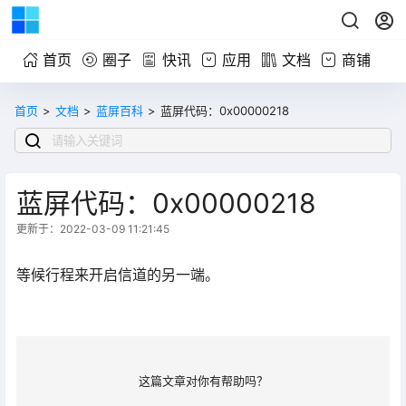
首页
圈子
快讯
应用
文档
商铺
首页
>
文档
>
蓝屏百科
>
蓝屏代码：0x00000218
蓝屏代码：0x00000218
更新于：2022-03-09 11:21:45
等候行程来开启信道的另一端。
这篇文章对你有帮助吗？