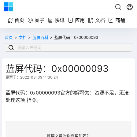
首页
圈子
快讯
应用
文档
商铺
首页
>
文档
>
蓝屏百科
>
蓝屏代码：0x00000093
蓝屏代码：0x00000093
更新于：2022-03-09 11:30:24
蓝屏代码：0x00000093官方的解释为：资源不足，无法
处理这项 指令。
这篇文章对你有帮助吗？