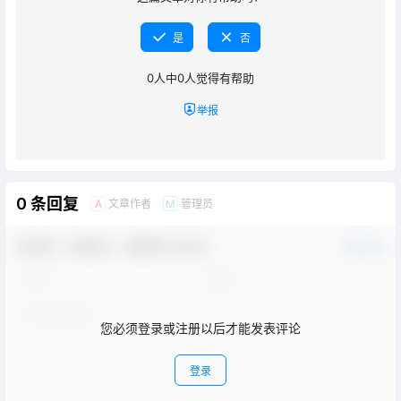
是
否
0
人中
0
人觉得有帮助
举报
0 条回复
文章作者
管理员
A
M
欢迎您，新朋友，感谢参与互动！
确认修改
您必须登录或注册以后才能发表评论
登录